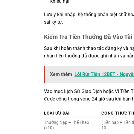
khiếu nại.
Lưu ý khi nhập: hệ thống phân biệt chữ ho
sai ký tự.
Kiểm Tra Tiền Thưởng Đã Vào Tài
Sau khi hoàn thành thao tác đăng ký và n
nhận tiền thưởng đã được ghi nhận và nắm r
Xem thêm
Lỗi Rút Tiền 12BET - Nguy
Vào mục Lịch Sử Giao Dịch hoặc Ví Tiền T
được cộng trong vòng 24 giờ sau khi bạn 
LOẠI ƯU ĐÃI
CÔNG THỨC TÍ
Thưởng Nạp – Thể Thao
(Tiền nạp + Tiền 
(x10)
10