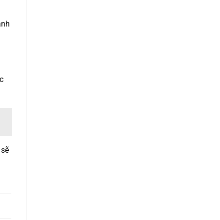
ánh
c
 sẽ