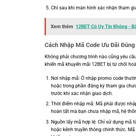
Chỉ sau khi màn hình xác nhận tham gi
Xem thêm
12BET Có Uy Tín Không - 
Cách Nhập Mã Code Ưu Đãi Đúng V
Không phải chương trình nào cũng yêu cầu 
khiến mã khuyến mãi 12BET bị từ chối hoà
Nơi nhập mã: Ô nhập promo code thường 
hoặc trong phần đăng ký tham gia chươ
trước khi xác nhận giao dịch.
Thời điểm nhập mã: Mã phải được nhập 
hoàn tất mà bạn chưa nhập mã, hệ thốn
Nguồn lấy mã hợp lệ: Chỉ sử dụng mã t
hoặc kênh truyền thông chính thức. Mã 