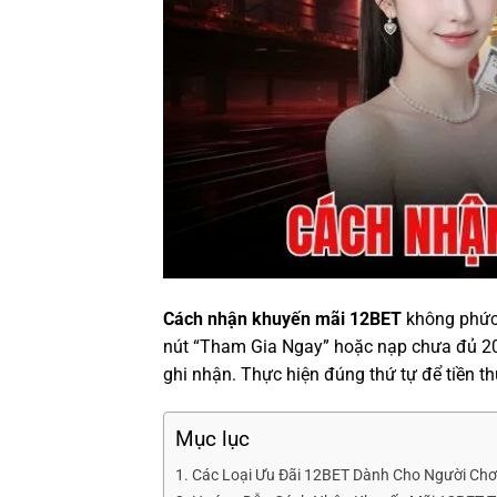
Cách nhận khuyến mãi 12BET
không phức 
nút “Tham Gia Ngay” hoặc nạp chưa đủ 20
ghi nhận. Thực hiện đúng thứ tự để tiền t
Mục lục
Các Loại Ưu Đãi 12BET Dành Cho Người Chơ