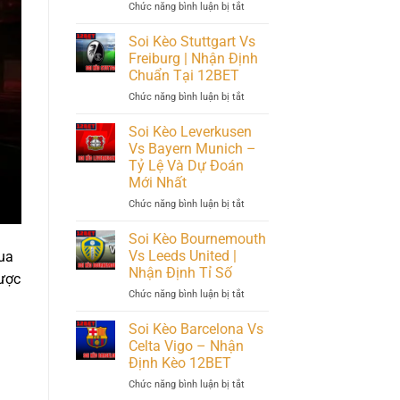
Chức năng bình luận bị tắt
ở
Soi
Kèo
Soi Kèo Stuttgart Vs
RB
Freiburg | Nhận Định
Leipzig
Chuẩn Tại 12BET
vs
Chức năng bình luận bị tắt
ở
Union
Soi
Berlin
Kèo
|
Soi Kèo Leverkusen
Stuttgart
Nhận
Vs Bayern Munich –
Vs
Định
Tỷ Lệ Và Dự Đoán
Freiburg
Tại
Mới Nhất
|
12BET
Nhận
Chức năng bình luận bị tắt
ở
Định
Soi
Chuẩn
Kèo
Soi Kèo Bournemouth
Tại
Leverkusen
Vs Leeds United |
qua
12BET
Vs
Nhận Định Tỉ Số
được
Bayern
Chức năng bình luận bị tắt
ở
Munich
Soi
–
Kèo
Tỷ
Soi Kèo Barcelona Vs
Bournemouth
Lệ
Celta Vigo – Nhận
Vs
Và
Định Kèo 12BET
Leeds
Dự
Chức năng bình luận bị tắt
ở
United
Đoán
Soi