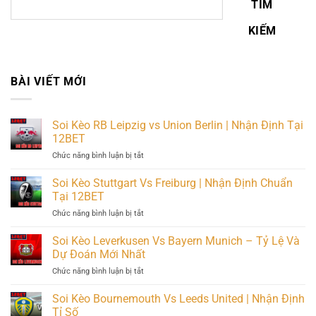
TÌM
KIẾM
BÀI VIẾT MỚI
Soi Kèo RB Leipzig vs Union Berlin | Nhận Định Tại
12BET
Chức năng bình luận bị tắt
ở
Soi
Kèo
Soi Kèo Stuttgart Vs Freiburg | Nhận Định Chuẩn
RB
Tại 12BET
Leipzig
Chức năng bình luận bị tắt
ở
vs
Soi
Union
Kèo
Soi Kèo Leverkusen Vs Bayern Munich – Tỷ Lệ Và
Berlin
Stuttgart
|
Dự Đoán Mới Nhất
Vs
Nhận
Chức năng bình luận bị tắt
ở
Freiburg
Định
Soi
|
Tại
Kèo
Soi Kèo Bournemouth Vs Leeds United | Nhận Định
Nhận
12BET
Leverkusen
Định
Tỉ Số