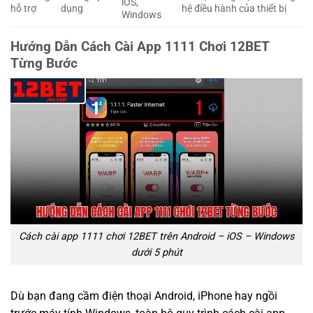
iOS,
hỗ trợ
dụng
hệ điều hành của thiết bị
Windows
Hướng Dẫn Cách Cài App 1111 Chơi 12BET
Từng Bước
Cách cài app 1111 chơi 12BET trên Android – iOS – Windows
dưới 5 phút
Dù bạn đang cầm điện thoại Android, iPhone hay ngồi