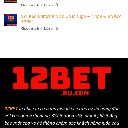
Vs
Chuẩn
Chức năng bình luận bị tắt
ở
Bayern
Tại
Soi
Munich
12BET
Kèo
Soi Kèo Barcelona Vs Celta Vigo – Nhận Định Kèo
–
Bournemouth
Tỷ
12BET
Vs
Lệ
Chức năng bình luận bị tắt
ở
Leeds
Và
Soi
United
Dự
Kèo
|
Đoán
Barcelona
Nhận
Mới
Vs
Định
Nhất
Celta
Tỉ
Vigo
Số
–
Nhận
Định
Kèo
12BET
12BET
là nhà cái cá cược giải trí cá cược uy tín hàng đầu
với kho game đa dạng, đổi thưởng siêu nhanh, hệ thống
bảo mật cao và hệ thống chăm sóc khách hàng luôn chu