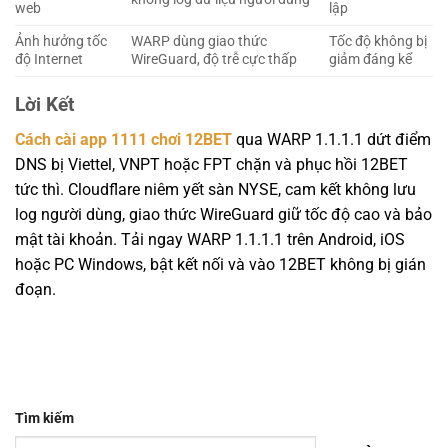
web
lập
Ảnh hưởng tốc
WARP dùng giao thức
Tốc độ không bị
độ Internet
WireGuard, độ trễ cực thấp
giảm đáng kể
Lời Kết
Cách cài app 1111 chơi 12BET
qua WARP 1.1.1.1 dứt điểm
DNS bị Viettel, VNPT hoặc FPT chặn và phục hồi 12BET
tức thì. Cloudflare niêm yết sàn NYSE, cam kết không lưu
log người dùng, giao thức WireGuard giữ tốc độ cao và bảo
mật tài khoản. Tải ngay WARP 1.1.1.1 trên Android, iOS
hoặc PC Windows, bật kết nối và vào 12BET không bị gián
đoạn.
Tìm kiếm