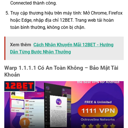
Connected thành công.
Truy cập thương hiệu trên máy tính: Mở Chrome, Firefox
hoặc Edge, nhập địa chỉ 12BET. Trang web tải hoàn
toàn bình thường, không còn bị chặn.
Xem thêm
Cách Nhận Khuyến Mãi 12BET - Hướng
Dẫn Từng Bước Nhận Thưởng
Warp 1.1.1.1 Có An Toàn Không – Bảo Mật Tài
Khoản