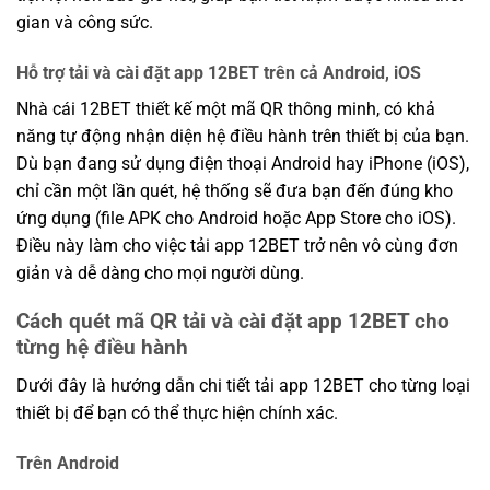
gian và công sức.
Hỗ trợ tải và cài đặt app 12BET trên cả Android, iOS
Nhà cái 12BET thiết kế một mã QR thông minh, có khả
năng tự động nhận diện hệ điều hành trên thiết bị của bạn.
Dù bạn đang sử dụng điện thoại Android hay iPhone (iOS),
chỉ cần một lần quét, hệ thống sẽ đưa bạn đến đúng kho
ứng dụng (file APK cho Android hoặc App Store cho iOS).
Điều này làm cho việc tải app 12BET trở nên vô cùng đơn
giản và dễ dàng cho mọi người dùng.
Cách quét mã QR tải và cài đặt app 12BET cho
từng hệ điều hành
Dưới đây là hướng dẫn chi tiết tải app 12BET cho từng loại
thiết bị để bạn có thể thực hiện chính xác.
Trên Android