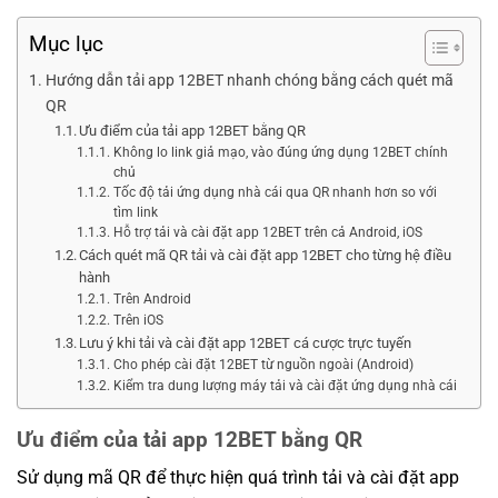
Mục lục
Hướng dẫn tải app 12BET nhanh chóng bằng cách quét mã
QR
Ưu điểm của tải app 12BET bằng QR
Không lo link giả mạo, vào đúng ứng dụng 12BET chính
chủ
Tốc độ tải ứng dụng nhà cái qua QR nhanh hơn so với
tìm link
Hỗ trợ tải và cài đặt app 12BET trên cả Android, iOS
Cách quét mã QR tải và cài đặt app 12BET cho từng hệ điều
hành
Trên Android
Trên iOS
Lưu ý khi tải và cài đặt app 12BET cá cược trực tuyến
Cho phép cài đặt 12BET từ nguồn ngoài (Android)
Kiểm tra dung lượng máy tải và cài đặt ứng dụng nhà cái
Ưu điểm của tải app 12BET bằng QR
Sử dụng mã QR để thực hiện quá trình tải và cài đặt app