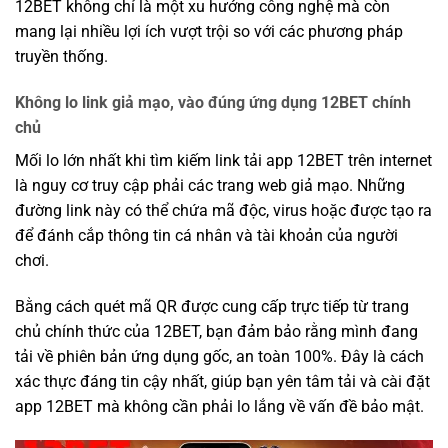
12BET không chỉ là một xu hướng công nghệ mà còn
mang lại nhiều lợi ích vượt trội so với các phương pháp
truyền thống.
Không lo link giả mạo, vào đúng ứng dụng 12BET chính
chủ
Mối lo lớn nhất khi tìm kiếm link tải app 12BET trên internet
là nguy cơ truy cập phải các trang web giả mạo. Những
đường link này có thể chứa mã độc, virus hoặc được tạo ra
để đánh cắp thông tin cá nhân và tài khoản của người
chơi.
Bằng cách quét mã QR được cung cấp trực tiếp từ trang
chủ chính thức của 12BET, bạn đảm bảo rằng mình đang
tải về phiên bản ứng dụng gốc, an toàn 100%. Đây là cách
xác thực đáng tin cậy nhất, giúp bạn yên tâm tải và cài đặt
app 12BET mà không cần phải lo lắng về vấn đề bảo mật.