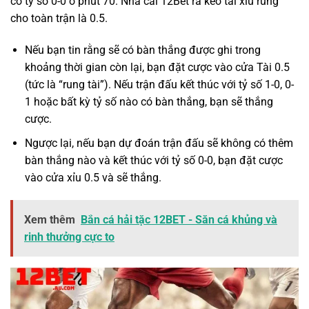
có tỷ số 0-0 ở phút 70. Nhà cái 12Bet ra kèo tài xỉu rung
cho toàn trận là 0.5.
Nếu bạn tin rằng sẽ có bàn thắng được ghi trong
khoảng thời gian còn lại, bạn đặt cược vào cửa Tài 0.5
(tức là “rung tài”). Nếu trận đấu kết thúc với tỷ số 1-0, 0-
1 hoặc bất kỳ tỷ số nào có bàn thắng, bạn sẽ thắng
cược.
Ngược lại, nếu bạn dự đoán trận đấu sẽ không có thêm
bàn thắng nào và kết thúc với tỷ số 0-0, bạn đặt cược
vào cửa xỉu 0.5 và sẽ thắng.
Xem thêm
Bắn cá hải tặc 12BET - Săn cá khủng và
rinh thưởng cực to