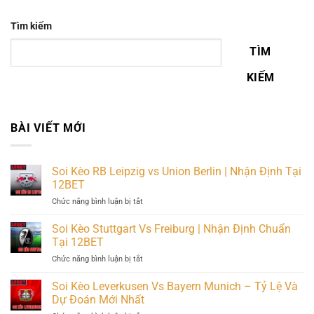
Tìm kiếm
TÌM
KIẾM
BÀI VIẾT MỚI
Soi Kèo RB Leipzig vs Union Berlin | Nhận Định Tại
12BET
Chức năng bình luận bị tắt
ở
Soi
Kèo
Soi Kèo Stuttgart Vs Freiburg | Nhận Định Chuẩn
RB
Tại 12BET
Leipzig
Chức năng bình luận bị tắt
ở
vs
Soi
Union
Kèo
Soi Kèo Leverkusen Vs Bayern Munich – Tỷ Lệ Và
Berlin
Stuttgart
|
Dự Đoán Mới Nhất
Vs
Nhận