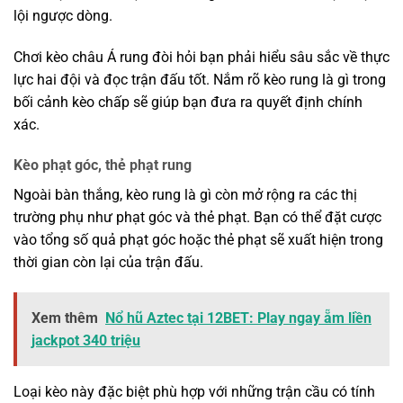
lội ngược dòng.
Chơi kèo châu Á rung đòi hỏi bạn phải hiểu sâu sắc về thực
lực hai đội và đọc trận đấu tốt. Nắm rõ kèo rung là gì trong
bối cảnh kèo chấp sẽ giúp bạn đưa ra quyết định chính
xác.
Kèo phạt góc, thẻ phạt rung
Ngoài bàn thắng, kèo rung là gì còn mở rộng ra các thị
trường phụ như phạt góc và thẻ phạt. Bạn có thể đặt cược
vào tổng số quả phạt góc hoặc thẻ phạt sẽ xuất hiện trong
thời gian còn lại của trận đấu.
Xem thêm
Nổ hũ Aztec tại 12BET: Play ngay ẵm liền
jackpot 340 triệu
Loại kèo này đặc biệt phù hợp với những trận cầu có tính