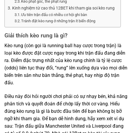
Kèo phạt góc, thẻ phạt rung
Kinh nghiệm từ cao thủ 12BET khi tham gia soi kèo rung
Ưu tiên trận đấu có nhiều cơ hội ghi bàn
Tránh đặt kèo rung ở những trận ít biến động
Giải thích kèo rung là gì?
Kèo rung (còn gọi là running ball hay cược trong trận) là
loại kèo được đặt cược ngay trong khi trận đấu đang diễn
ra. Điểm đặc trưng nhất của kèo rung chính là tỷ lệ cược
(odds) liên tục thay đổi, “rung” lên xuống dựa vào mọi diễn
biến trên sân như bàn thắng, thẻ phạt, hay nhịp độ trận
đấu.
Điều này đòi hỏi người chơi phải có sự nhạy bén, khả năng
phân tích và quyết đoán để chớp lấy thời cơ vàng. Hiểu
đúng kèo rung là gì là bước đầu tiên để bạn không bị bỡ
ngỡ khi tham gia. Để bạn dễ hình dung, hãy xem xét ví dụ
sau: Trận đấu giữa Manchester United và Liverpool đang