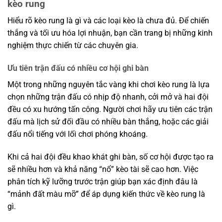
kèo rung
Hiểu rõ kèo rung là gì và các loại kèo là chưa đủ. Để chiến
thắng và tối ưu hóa lợi nhuận, bạn cần trang bị những kinh
nghiệm thực chiến từ các chuyên gia.
Ưu tiên trận đấu có nhiều cơ hội ghi bàn
Một trong những nguyên tắc vàng khi chơi kèo rung là lựa
chọn những trận đấu có nhịp độ nhanh, cởi mở và hai đội
đều có xu hướng tấn công. Người chơi hãy ưu tiên các trận
đấu mà lịch sử đối đầu có nhiều bàn thắng, hoặc các giải
đấu nổi tiếng với lối chơi phóng khoáng.
Khi cả hai đội đều khao khát ghi bàn, số cơ hội được tạo ra
sẽ nhiều hơn và khả năng “nổ” kèo tài sẽ cao hơn. Việc
phân tích kỹ lưỡng trước trận giúp bạn xác định đâu là
“mảnh đất màu mỡ” để áp dụng kiến thức về kèo rung là
gì.