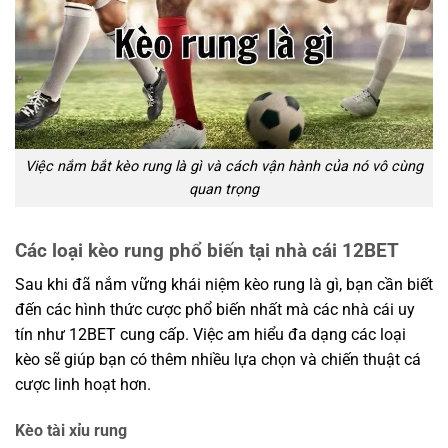
Việc nắm bắt kèo rung là gì và cách vận hành của nó vô cùng
quan trọng
Các loại kèo rung phổ biến tại nhà cái 12BET
Sau khi đã nắm vững khái niệm kèo rung là gì, bạn cần biết
đến các hình thức cược phổ biến nhất mà các nhà cái uy
tín như 12BET cung cấp. Việc am hiểu đa dạng các loại
kèo sẽ giúp bạn có thêm nhiều lựa chọn và chiến thuật cá
cược linh hoạt hơn.
Kèo tài xỉu rung