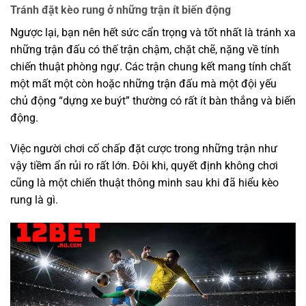
Tránh đặt kèo rung ở những trận ít biến động
Ngược lại, bạn nên hết sức cẩn trọng và tốt nhất là tránh xa
những trận đấu có thế trận chậm, chặt chẽ, nặng về tính
chiến thuật phòng ngự. Các trận chung kết mang tính chất
một mất một còn hoặc những trận đấu mà một đội yếu
chủ động “dựng xe buýt” thường có rất ít bàn thắng và biến
động.
Việc người chơi cố chấp đặt cược trong những trận như
vậy tiềm ẩn rủi ro rất lớn. Đôi khi, quyết định không chơi
cũng là một chiến thuật thông minh sau khi đã hiểu kèo
rung là gì.